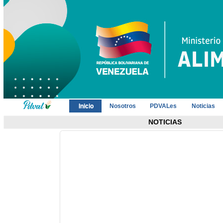
Inicio
Nosotros
PDVALes
Noticias
NOTICIAS