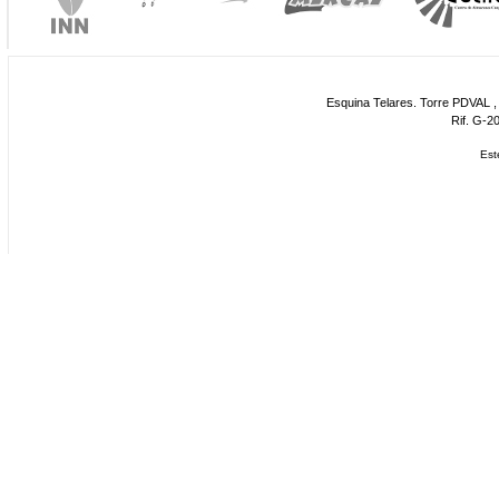
Esquina Telares. Torre PDVAL , 
Rif. G-2
Est