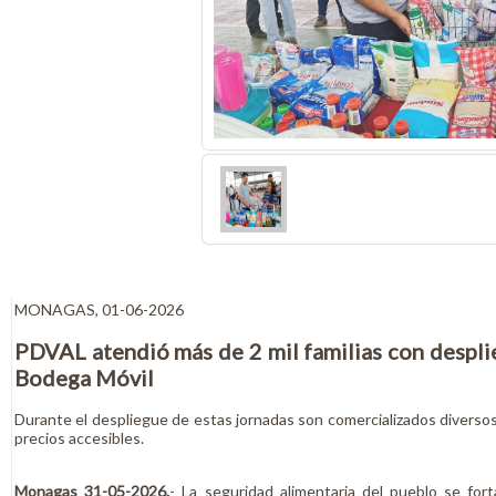
MONAGAS, 01-06-2026
PDVAL atendió más de 2 mil familias con despl
Bodega Móvil
Durante el despliegue de estas jornadas son comercializados diversos 
precios accesibles.
Monagas 31-05-2026.
- La seguridad alimentaria del pueblo se for