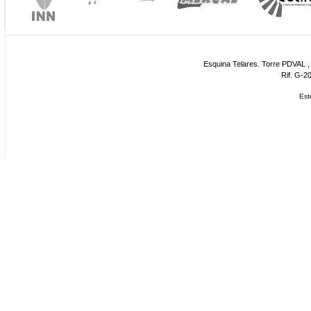
Esquina Telares. Torre PDVAL , 
Rif. G-2
Est