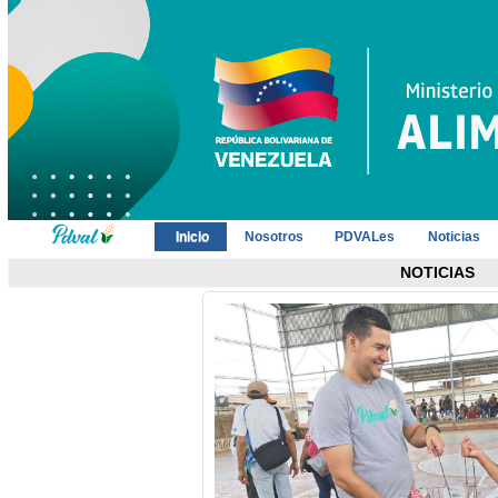
Inicio
Nosotros
PDVALes
Noticias
NOTICIAS