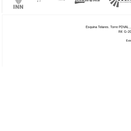
Esquina Telares. Torre PDVAL , 
Rif. G-2
Est