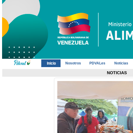
Inicio
Nosotros
PDVALes
Noticias
NOTICIAS