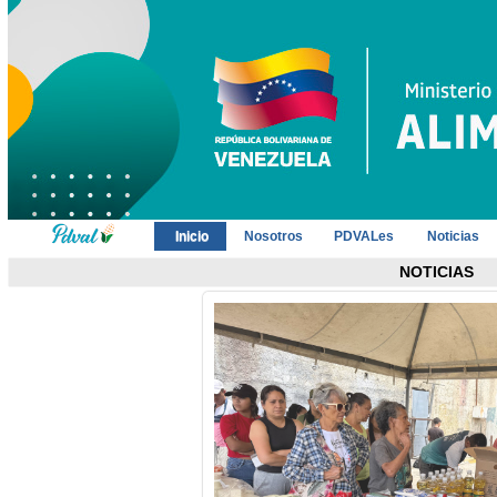
Inicio
Nosotros
PDVALes
Noticias
NOTICIAS