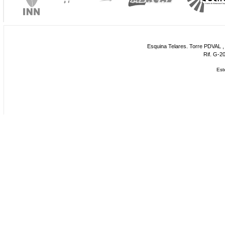
Esquina Telares. Torre PDVAL , 
Rif. G-2
Est