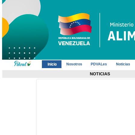
Inicio
Nosotros
PDVALes
Noticias
NOTICIAS