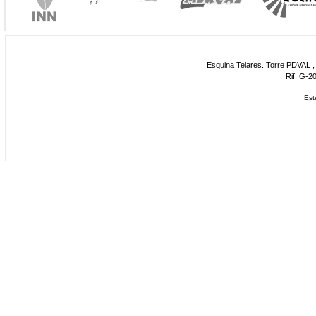
Esquina Telares. Torre PDVAL , 
Rif. G-2
Est